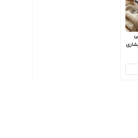
 اصلی
مراه با شیر ظرفشویی آبشاری