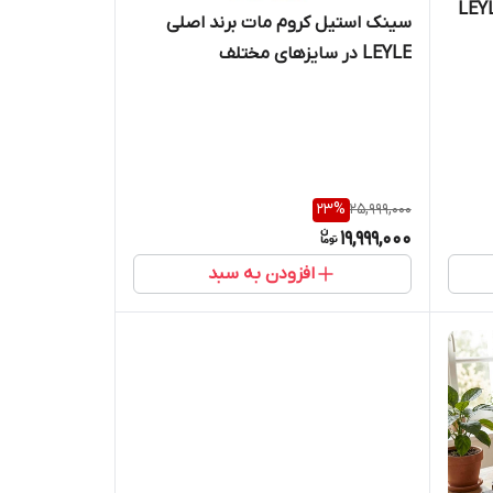
استیل برند اصلی LEYLE
سینک استیل کروم مات برند اصلی
LEYLE در سایزهای مختلف
23
%
25,999,000
19,999,000
افزودن به سبد