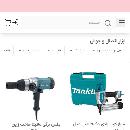
ابزار اتصال و جوش
پربازدیدترین
برندها
قیمت
دسته‌بندی
فقط م
میخ کوب بادی ماکیتا اصل مدل
بکس برقی ماکیتا ساخت ژاپن