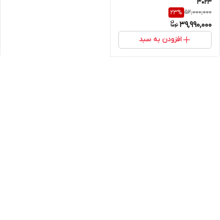
3023
52,000,000
23
%
39,990,000
افزودن به سبد