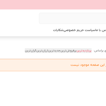
س با ما
سیاست حریم خصوصی
شکایات
 براساس:
پربازدیدترین
پرفروش‌ترین
جدیدترین
ارزان‌ترین
گران‌ترین
در این صفحه موجود نیست