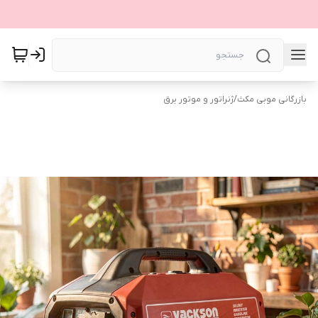
بازرگانی موبی مکث
/
ژنراتور و موتور برق