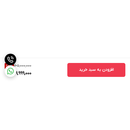
165,000,000
27
%
افزودن به سبد خرید
119,999,000