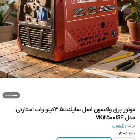
موتور برق واکسون اصل سایلنت3.5کیلو وات استارتی
مدل VK12500ISE
برند:
واکسون
نوع استارت