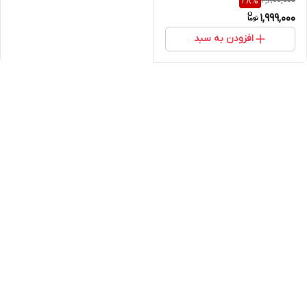
2,800,000
28
%
1,999,000
افزودن به سبد