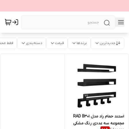
جدیدترین
برندها
قیمت
دسته‌بندی
فقط محص
استند حمام راد مدل RAD B301
مجموعه سه عددی رنگ مشکی