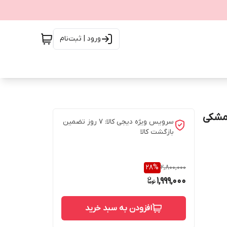
ورود | ثبت‌نام
سرویس ویژه دیجی کالا: 7 روز تضمین
بازگشت کالا
28
%
2,800,000
1,999,000
افزودن به سبد خرید