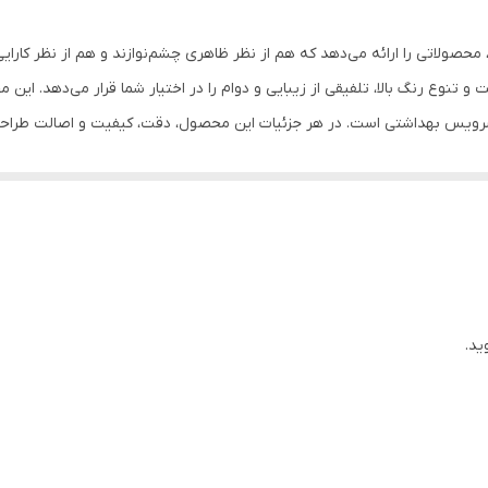
فلز
ار، محصولاتی را ارائه می‌دهد که هم از نظر ظاهری چشم‌نوازند و هم از نظر ک
پیچ
تنوع رنگ بالا، تلفیقی از زیبایی و دوام را در اختیار شما قرار می‌دهد. این 
 سرویس بهداشتی است. در هر جزئیات این محصول، دقت، کیفیت و اصالت طراحی
پیج و رول پلاک جعبه کالا با لیبل راد
 شما باشند
سه عدد شلف دیواری قابل نصب با پیچ و رول پلاک رنگ الکترو استا
ید.