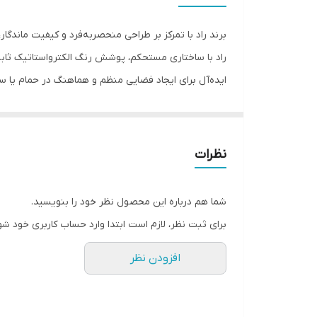
جنس
برند راد با تمرکز بر طراحی منحصربه‌فرد و کیفیت ماندگ
نحوه نصب
راد با ساختاری مستحکم، پوشش رنگ الکترواستاتیک ثابت و 
ایده‌آل برای ایجاد فضایی منظم و هماهنگ در حمام یا
سایر اقلام همراه محصول
است که در عین سادگی، بیانگر سلیقه و سبک زندگی خاص
سایر توضیحات
نظرات
شما هم درباره این محصول نظر خود را بنویسید.
برای ثبت نظر، لازم است ابتدا وارد حساب کاربری خود شو
افزودن نظر