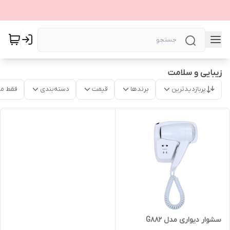
زیبایی و سلامت
پربازدیدترین
برندها
قیمت
دسته‌بندی
فقط م
سشوار دیواری مدل G882