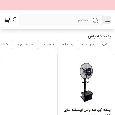
پنکه مه پاش
پربازدیدترین
برندها
قیمت
دسته‌بندی
فقط م
پنکه آبی مه پاش ایستاده سایز