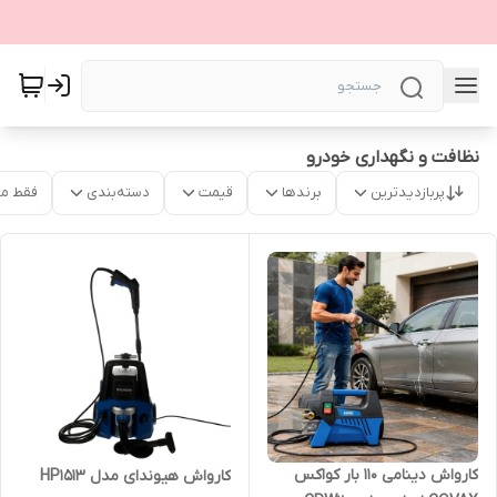
نظافت و نگهداری خودرو
پربازدیدترین
برندها
قیمت
دسته‌بندی
فقط م
کارواش دینامی 110 بار کواکس
کارواش هیوندای مدل HP1513