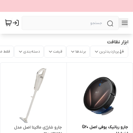
ابزار نظافت
پربازدیدترین
برندها
قیمت
دسته‌بندی
فقط م
جارو رباتیک یوفی اصل G20
جارو شارژی ماکیتا اصل مدل