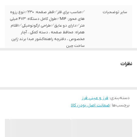
سایر توضحیات
✅مناسب برای فلز✅قطر صفحه: 230✅نوع رزوه
های محور: M14✅طول کامل دستگاه: 473 میلی
متر✅دارای دو عایق✅طراحی ارگونومیکی✅اقلام
همراه: محافظ صفحه ، دسته کمکی ، آچار
مخصوص ، دفترچه راهنماکشور مبدا برند:ژاپن
ساخت چین
درباره محصول
درباره محصول✅مدل GA9020✅ابعاد:
نظرات
16.5*19.5*56.5 سانتی متر✅وزن: 5.8
کیلوگرم✅توان: 2200 وات✅سرعت گردش آزاد:
6600 دور بر دقیقه✅قابلیت کنترل سرعت
ندارد✅قابلیت برش با زاویه دارد✅حفاظ دارد
دسته‌بندی
:
فرز و مینی فرز
برچسب‌ها :
ضمانت اصل بودن کالا