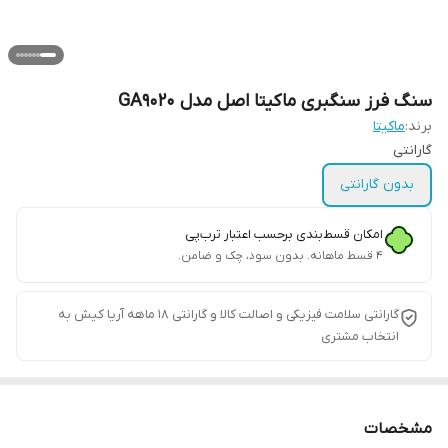
سنگ فرز سنگبری ماکیتا اصل مدل GA9020
برند:
ماکیتا
گارانتی
بدون گارانتی
امکان قسط‌بندی برحسب اعتبار ترب‌پی
۴ قسط ماهانه. بدون سود، چک و ضامن.
گارانتی سلامت فیزیکی و اصالت کالا و گارانتی 18 ماهه آریا کیش به
انتخاب مشتری
مشخصات