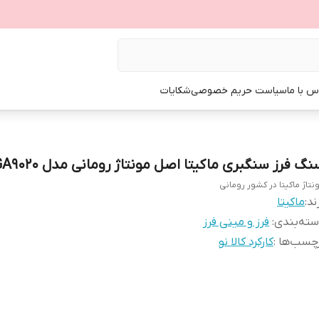
س با ما
سیاست حریم خصوصی
شکایات
نگ فرز سنگبری ماکیتا اصل مونتاژ رومانی مدل GA9020
نتاژ ماکیتا در کشور رومانی
ند:
ماکیتا
ته‌بندی
:
فرز و مینی فرز
چسب‌ها :
کارکرد کالا نو