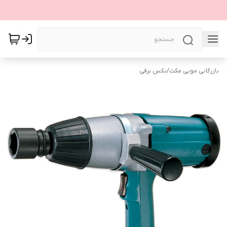
بازرگانی موبی مکث
/
بکس برقی