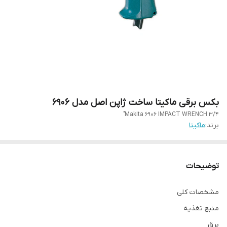
بکس برقی ماکیتا ساخت ژاپن اصل مدل 6906
Makita 6906 IMPACT WRENCH 3/4"
برند:
ماکیتا
توضیحات
مشخصات کلی
منبع تغذیه
برق