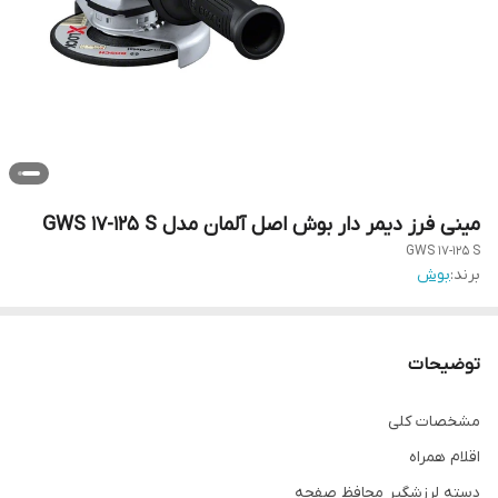
مینی فرز دیمر دار بوش اصل آلمان مدل GWS 17-125 S
GWS 17-125 S
برند:
بوش
توضیحات
مشخصات کلی
اقلام همراه
دسته لرزشگیر محافظ صفحه