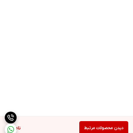
دیدن محصولات مرتبط
ناموجود