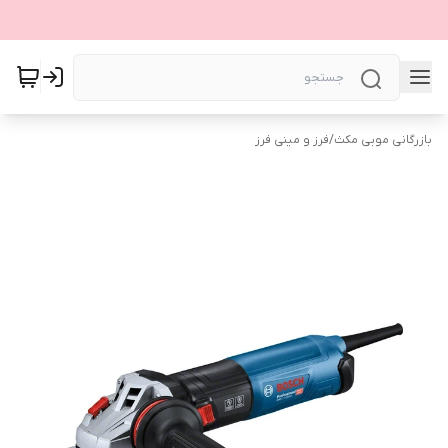
بازرگانی موبی مکث
/
فرز و مینی فرز