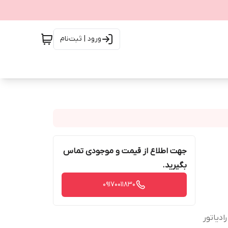
ورود | ثبت‌نام
جهت اطلاع از قیمت و موجودی تماس
بگیرید.
09170011830
دیاتور