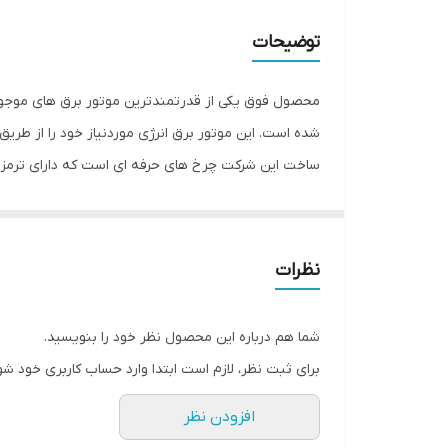
سوخت مصرفی
توضیحات
شدت جریان خروجی DC
ظرفیت مخزن سوخت
شده است. این موتور برق انرژی موردنیاز خود را از طریق
قدرت خروجی
قدرت موتور
نوع موتور
نظرات
بادوام ترین موتور برق های قابل استفاده برای کارگاه ها
وزن
شما هم درباره این محصول نظر خود را بنویسید.
ولتاژ خروجی AC
برای ثبت نظر، لازم است ابتدا وارد حساب کاربری خود شو
اقلام همراه
افزودن نظر