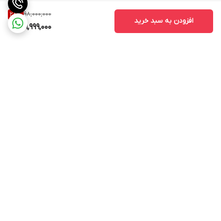
98,000,000
28
%
افزودن به سبد خرید
69,999,000
برگشت به بالا
ارسال ویژه
خرید آسان