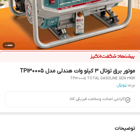
موتور برق توتال 3 کیلو وات هندلی مدل TP130005
TP130005 TOTAL GASOLINE GEN 3KW
برند:
توتال
گارانتی اصالت و‌سلامت فیزیکی کالا
توضیحات