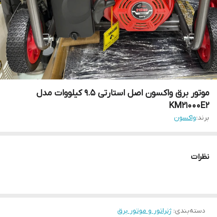
موتور برق واکسون اصل استارتی 9.5 کیلووات مدل
KM21000E2
برند:
واکسون
نظرات
دسته‌بندی
:
ژنراتور و موتور برق