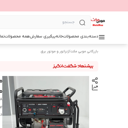
دسته‌بندی محصولات
خانه
پیگیری سفارش
همه محصولات
تما
بازرگانی موبی مکث
/
ژنراتور و موتور برق
مدل
0A
بر
دس