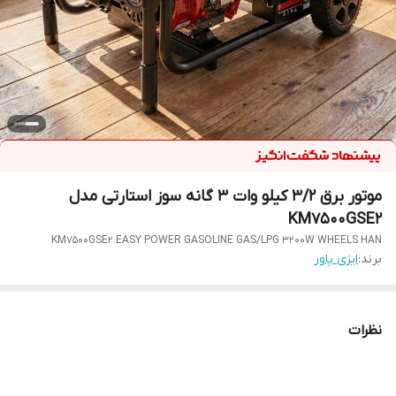
موتور برق ۳/۲ کیلو وات ۳ گانه سوز استارتی مدل
KM7500GSE2
KM7500GSE2 EASY POWER GASOLINE GAS/LPG 3200W WHEELS HAN
برند:
ایزی پاور
نظرات