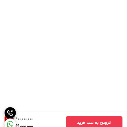
2,400,000,000
20
%
افزودن به سبد خرید
1,899,000,000