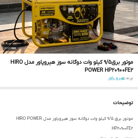
موتور برق9/5 کیلو وات دوگانه سوز هیروپاور مدل HIRO
POWER HP20900FE2
برند:
هیرو پاور
توضیحات
موتور برق 9/5 کیلو وات دوگانه سوز هیروپاور مدل HIRO POWER
HP20900FE2