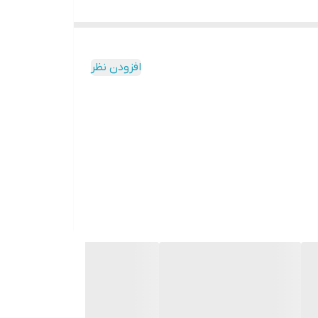
س میزان خروجی و جریان آب، این دوش می تواند دمای
افزودن نظر