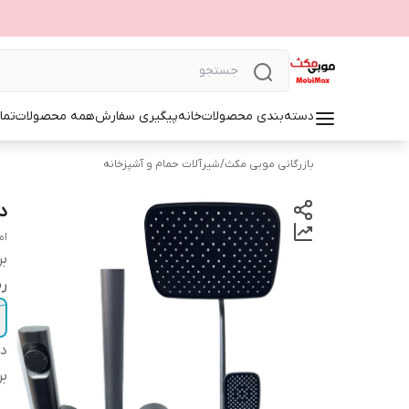
دسته‌بندی محصولات
خانه
پیگیری سفارش
همه محصولات
تما
بازرگانی موبی مکث
/
شیرآلات حمام و آشپزخانه
دو
ام
بر
ر
دس
بر