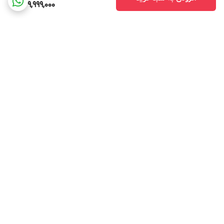
239,999,000
برگشت به بالا
ارسال ویژه
خرید آسان