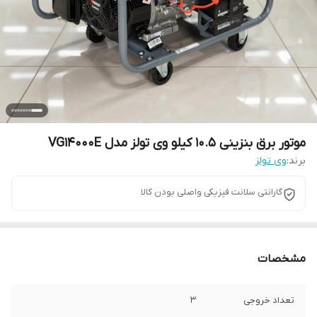
موتور برق بنزینی 10.5 کیلو وی تولز مدل VG14000E
برند:
وی تولز
گارانتی سلانت فیزیکی واصلی بودن کالا
مشخصات
تعداد خروجی
3