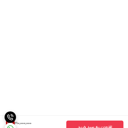
310,000,000
22
%
افزودن به سبد خرید