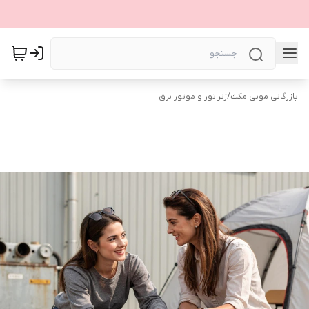
بازرگانی موبی مکث
/
ژنراتور و موتور برق