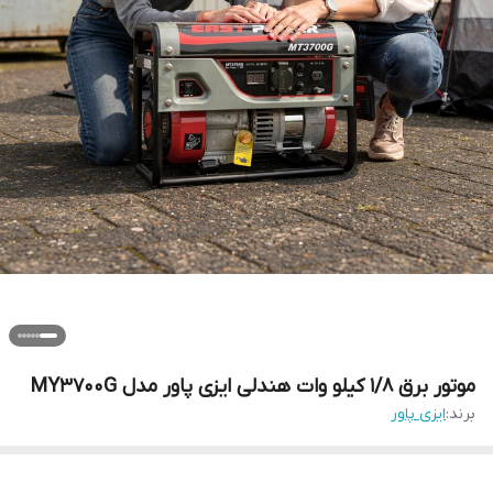
موتور برق 1/8 کیلو وات هندلی ایزی پاور مدل MY3700G
برند:
ایزی پاور