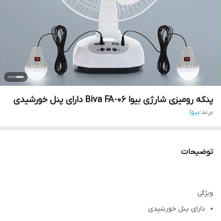
پنکه رومیزی شارژی بیوا Biva FA-06 دارای پنل خورشیدی
برند:
بیوا
توضیحات
ویژگی
دارای پنل خورشیدی