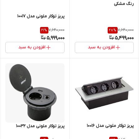
رنگ مشکی
پریز توکار ملونی مدل 10017
7,640,000
7,640,000
21
%
28
%
5,999,000
5,499,000
افزودن به سبد
افزودن به سبد
پریز توکار ملونی مدل 10016
پریز توکار ملونی مدل 10032