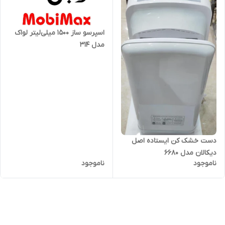
اسپرسو ساز ۱۵۰۰ میلی‌لیتر لواک
مدل 314
دست خشک کن ایستاده اصل
دیکالان مدل 6680
ناموجود
ناموجود