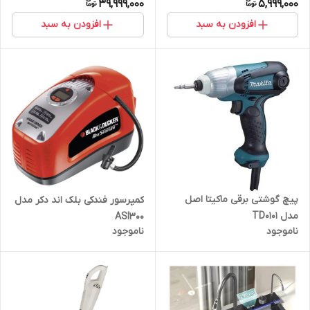
39,999,000
5,999,000
افزودن به سبد
افزودن به سبد
پیچ گوشتی برقی ماکیتا اصل
کمپرسور فندکی بلک اند دکر مدل
مدل TD0101
ASI300
ناموجود
ناموجود