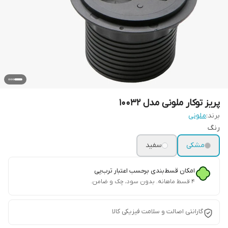
پریز توکار ملونی مدل 10032
برند:
ملونی
رنگ
مشکی
سفید
امکان قسط‌بندی برحسب اعتبار ترب‌پی
۴ قسط ماهانه. بدون سود، چک و ضامن.
گارانتی اصالت و سلامت فیزیکی کالا