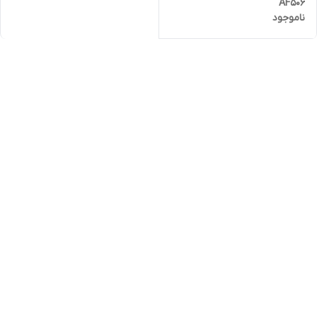
AF506
ناموجود