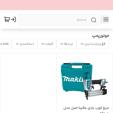
موتورپمپ
پربازدیدترین
برندها
قیمت
دسته‌بندی
فقط م
میخ کوب بادی ماکیتا اصل مدل