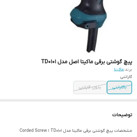
پیچ گوشتی برقی ماکیتا اصل مدل TD0101
برند:
ماکیتا
گارانتی
باگارانتی
بدون گارانتی
توضیحات
مشخصات پیچ گوشتی برقی ماکیتا مدل TD0101 ا Corded Screw