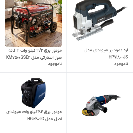
اره عمود بر هیوندای مدل
موتور برق ۳/۲ کیلو وات ۳ گانه
HP7180-JS
سوز استارتی مدل KM7500GSE2
ناموجود
ناموجود
موتور برق 2.2 کیلو وات هیوندای
اصل مدل HG1220-IG