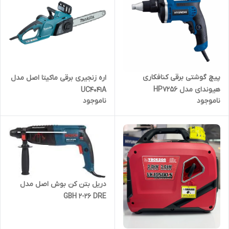
پیچ گوشتی برقی کنافکاری
اره زنجیری برقی ماکیتا اصل مدل
هیوندای مدل HP7256
UC4041A
ناموجود
ناموجود
دریل بتن کن بوش اصل مدل
GBH 2-26 DRE