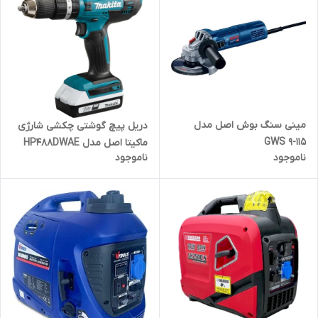
مینی سنگ بوش اصل مدل
دریل پیچ گوشتی چکشی شارژی
GWS 9-115
ماکیتا اصل مدل HP488DWAE
ناموجود
ناموجود