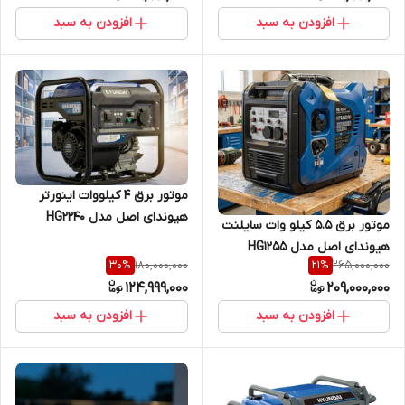
افزودن به سبد
افزودن به سبد
موتور برق 4 کیلووات اینورتر
هیوندای اصل مدل HG2240
موتور برق 5.5 کیلو وات سایلنت
هیوندای اصل مدل HG1255
180,000,000
265,000,000
30
%
21
%
124,999,000
209,000,000
افزودن به سبد
افزودن به سبد