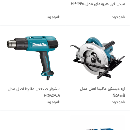
مینی فرز هیوندای مدل HP-1225
ناموجود
ناموجود
اره دیسکی ماکیتا اصل مدل
سشوار صنعتی ماکیتا اصل مدل
N5900B
HG6530V
ناموجود
ناموجود