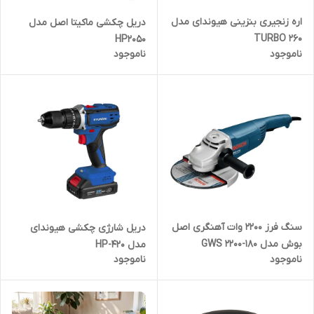
اره زنجیری بنزینی هیوندای مدل
دریل چکشی ماکیتا اصل مدل
TURBO 260
HP2050
ناموجود
ناموجود
سنگ فرز 2200 وات آهنگری اصل
دریل شارژی چکشی هیوندای
بوش مدل GWS 2200-180
مدل HP-420
ناموجود
ناموجود