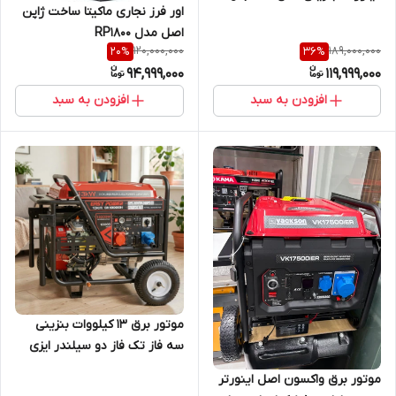
اور فرز نجاری ماکیتا ساخت ژاپن
اصل مدل RP1800
120,000,000
189,000,000
20
%
36
%
94,999,000
119,999,000
افزودن به سبد
افزودن به سبد
موتور برق 13 کیلووات بنزینی
سه فاز تک فاز دو سیلندر ایزی
پاور ریموت استارت مدل
موتور برق واکسون اصل اینورتر
GK18000H