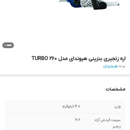
اره زنجیری بنزینی هیوندای مدل TURBO 260
برند:
هیوندای
مشخصات
وزن
4.8 کیلوگرم
سرعت گردش آزاد
21.2
زنجیر