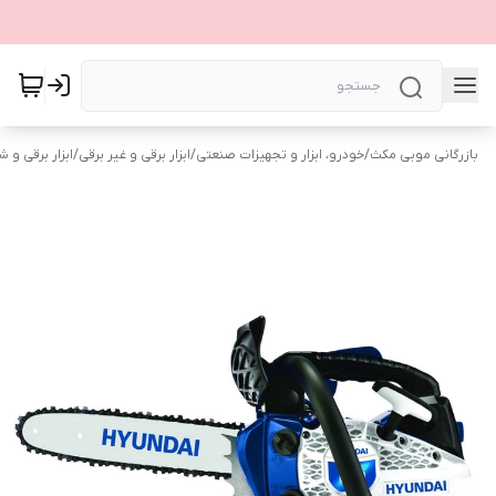
بازرگانی موبی مکث
/
خودرو، ابزار و تجهیزات صنعتی
/
ابزار برقی و غیر برقی
/
ابزار برقی و ش