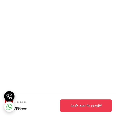
110,000,000
22
%
افزودن به سبد خرید
84,999,000