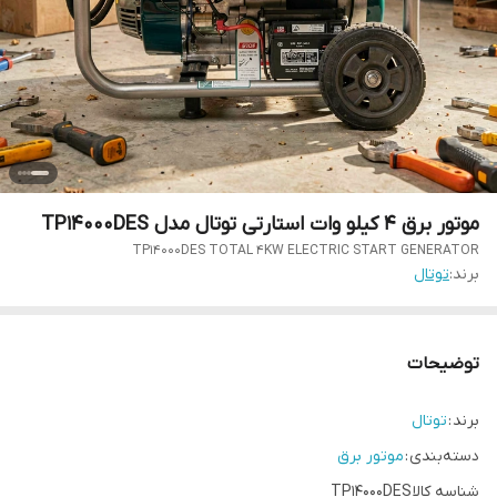
موتور برق 4 کیلو وات استارتی توتال مدل TP14000DES
TP14000DES TOTAL 4KW ELECTRIC START GENERATOR
برند:
توتال
توضیحات
برند :
توتال
دسته‌بندی :
موتور برق
شناسه کالا TP14000DES