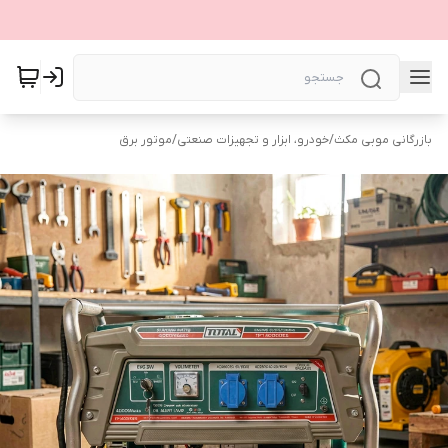
بازرگانی موبی مکث
/
خودرو، ابزار و تجهیزات صنعتی
/
موتور برق