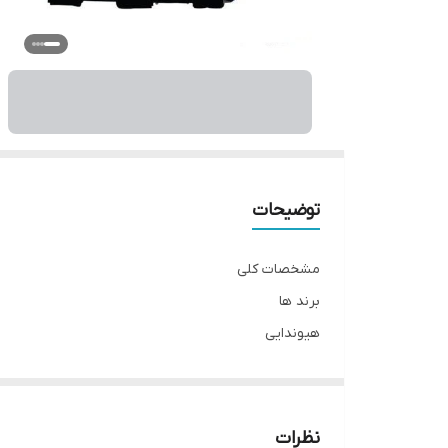
توضیحات
مشخصات کلی
برند ها
هیوندایی
کشور تولید کننده
چین
توان بر اساس کیلووات
نظرات