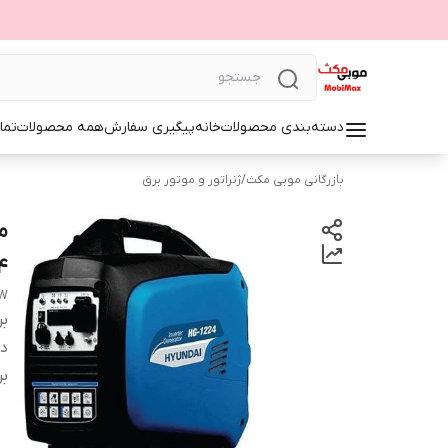
دسته‌بندی محصولات
خانه
پیگیری سفارش
همه محصولات
تما
بازرگانی موبی مکث
/
ژنراتور و موتور برق
4
KW
بر
دس
بر