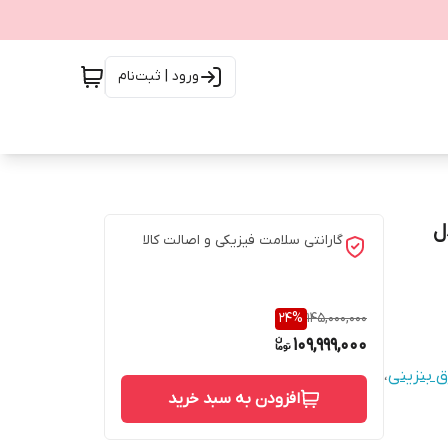
ورود | ثبت‌نام
ات مدل
گارانتی سلامت فیزیکی و اصالت کالا
24
%
145,000,000
109,999,000
ق بنزینی
،
افزودن به سبد خرید