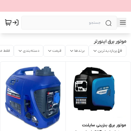
موتور برق اینورتر
پربازدیدترین
برندها
قیمت
دسته‌بندی
فقط م
موتور برق بنزینی سایلنت