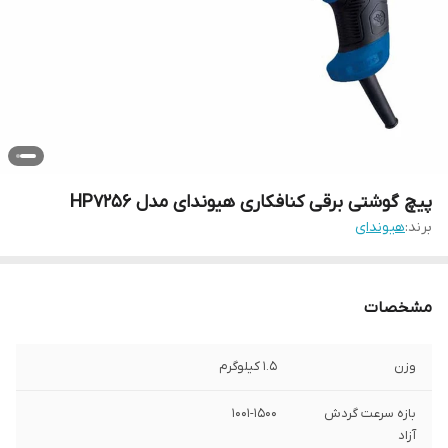
پیچ گوشتی برقی کنافکاری هیوندای مدل HP7256
برند:
هیوندای
مشخصات
وزن
1.5 کیلوگرم
بازه سرعت گردش
1001-1500
آزاد