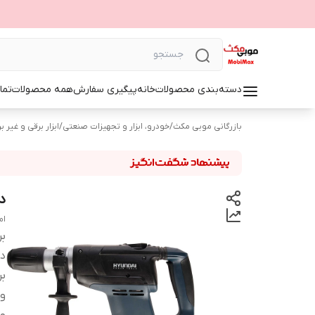
دسته‌بندی محصولات
خانه
پیگیری سفارش
همه محصولات
تما
بازرگانی موبی مکث
/
خودرو، ابزار و تجهیزات صنعتی
/
ابزار برقی و غیر ب
در
ام
بر
دس
بر
و