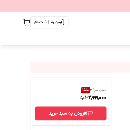
ورود | ثبت‌نام
15
%
39,000,000
32,999,000
افزودن به سبد خرید