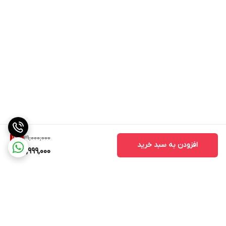
31,000,000
12
%
افزودن به سبد خرید
26,999,000