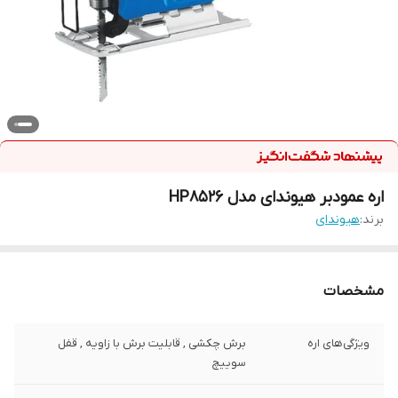
اره عمودبر هیوندای مدل HP8526
برند:
هیوندای
مشخصات
ویژگی‌های اره
برش چکشی , قابلیت برش با زاویه , قفل
سوییچ