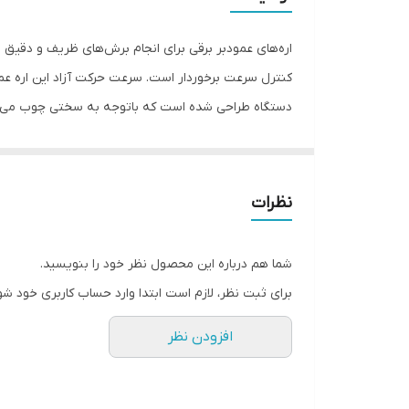
سرعت حرکت آزاد
توان
ابعاد
ساختاری آلومینیومی دارد و از یک کلید چهارزمانه جهت ح
اقلام همراه
با نام «4329» به بازار عرضه می‌شود.
نظرات
شما هم درباره این محصول نظر خود را بنویسید.
برای ثبت نظر، لازم است ابتدا وارد حساب کاربری خود شو
افزودن نظر