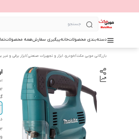
دسته‌بندی محصولات
خانه
پیگیری سفارش
همه محصولات
تما
بازرگانی موبی مکث
/
خودرو، ابزار و تجهیزات صنعتی
/
ابزار برقی و غیر ب
ار
اص
بر
گا
دس
بر
وی