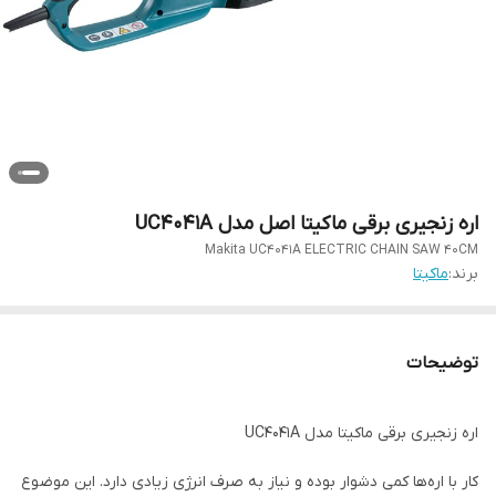
اره زنجیری برقی ماکیتا اصل مدل UC4041A
Makita UC4041A ELECTRIC CHAIN SAW 40CM
برند:
ماکیتا
توضیحات
اره زنجیری برقی ماکیتا مدل UC4041A
کار با اره‌ها کمی دشوار بوده و نیاز به صرف انرژی زیادی دارد. این موضوع