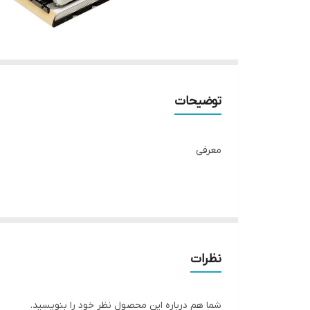
توضیحات
معرفی
قبل از رنگ کردن سطوح مختلف باید آن‌ها را به کمک انوا
دستگاه سنباده‌زن برقی ازجمله‌ی این ابزارها هستند. برای 
نظرات
می‌روند، در دو نوع لغزشی و غلتکی ساخته می‌شوند. برا
شما هم درباره این محصول نظر خود را بنویسید.