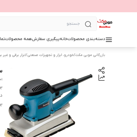
دسته‌بندی محصولات
خانه
پیگیری سفارش
همه محصولات
تما
بازرگانی موبی مکث
/
خودرو، ابزار و تجهیزات صنعتی
/
ابزار برقی و غیر ب
سن
01
بر
دس
بر