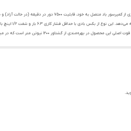
1/2 اینچ
بکس بادی (بدنه کامپوزیت) HA-1290 با دریافت توان کاری از کمپرسور با
1200 نیوتن‌متر
موجود در بازار به نظر می‌رسد اما تفاوت اصلی و نقطه‌ی قوت اصل
بادی
 سبک استحکام بسیار بالایی به آن بخشیده است.
ید.