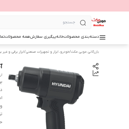
دسته‌بندی محصولات
خانه
پیگیری سفارش
همه محصولات
تما
بازرگانی موبی مکث
/
خودرو، ابزار و تجهیزات صنعتی
/
ابزار برقی و غیر ب
آچ
ار
بر
دس
اب
و
تو
ح