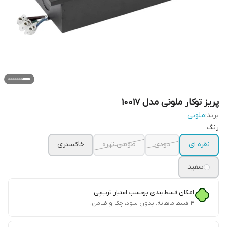
پریز توکار ملونی مدل 10017
برند:
ملونی
رنگ
نقره ای
دودی
طوسی تیره
خاکستری
سفید
امکان قسط‌بندی برحسب اعتبار ترب‌پی
۴ قسط ماهانه. بدون سود، چک و ضامن.