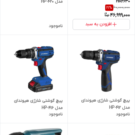
HR2630
مدل HP-420
60,000,000
21
%
46,999,000
افزودن به سبد
ناموجود
پیچ گوشتی شارژی هیوندای
پیچ گوشتی شارژی هیوندای
مدل HP-412
مدل HP-416
ناموجود
ناموجود